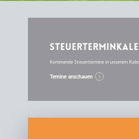
Steuerterminkal
Kommende Steuertermine in unserem Kalende
Temine anschauen