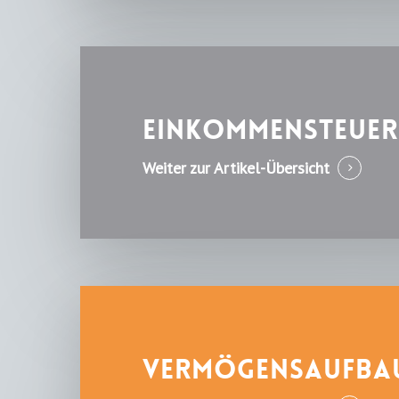
Einkommensteuer 
Weiter zur Artikel-Übersicht
Vermögensaufba