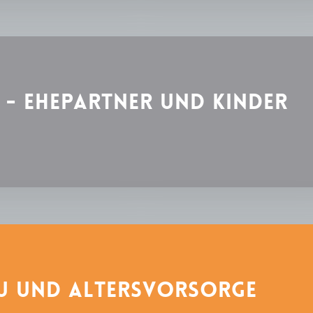
- Ehepartner und Kinder
u und Altersvorsorge