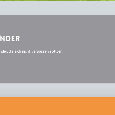
ender
r, die sich nicht verpassen sollten.