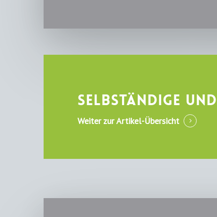
Selbständige un
Weiter zur Artikel-Übersicht