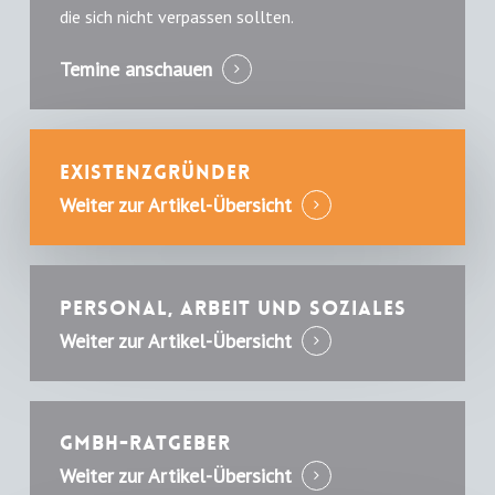
die sich nicht verpassen sollten.
Temine anschauen
Existenzgründer
Weiter zur Artikel-Übersicht
Personal, Arbeit und Soziales
Weiter zur Artikel-Übersicht
GmbH-Ratgeber
Weiter zur Artikel-Übersicht